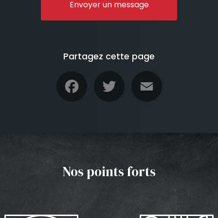
Envoyer un message
Partagez cette page
Facebook
Twitter
Email
Nos points forts