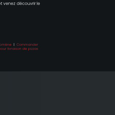
 venez découvrir le
 Domène
|
Commander
pour livraison de pizzas