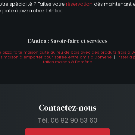
tre spécialité ? Faites votre
réservation
dès maintenant et
pâte à pizza chez L'Antica.
L'Antica : Savoir-faire et services
izza faite maison cuite au feu de bois avec des produits frais à
tes maison à emporter pour soirée entre amis à Domène
|
Pizzeria 
faites maison à Domène
Contactez-nous
Tél.
06 82 90 53 60