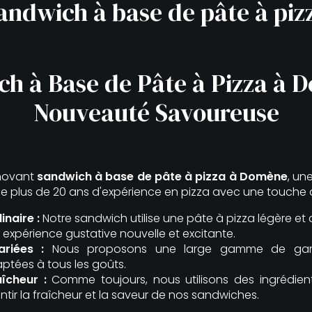
andwich à base de pâte à piz
h à Base de Pâte à Pizza à 
Nouveauté Savoureuse
nnovant
sandwich à base de pâte à pizza à Domène
, un
 plus de 20 ans d'expérience en pizza avec une touche 
inaire :
Notre sandwich utilise une pâte à pizza légère et
 expérience gustative nouvelle et excitante.
ariées :
Nous proposons une large gamme de garni
ptées à tous les goûts.
aîcheur :
Comme toujours, nous utilisons des ingrédien
ntir la fraîcheur et la saveur de nos sandwiches.