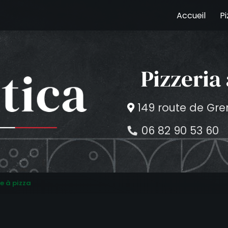
e
Accueil
Pi
Pizzeri
149 route de Gr
06 82 90 53 60
e à pizza