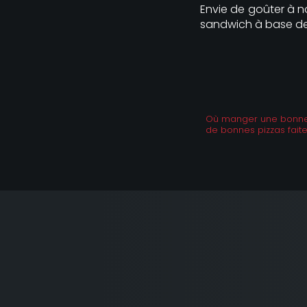
Envie de goûter à no
sandwich à base de 
Où manger une bonne p
de bonnes pizzas fai