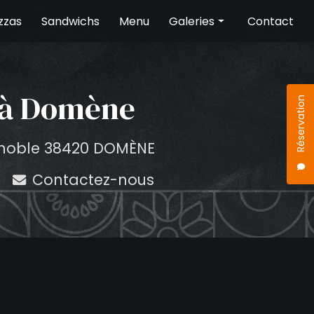
zzas
Sandwichs
Menu
Galeries
Contact
Pizzas
Sandwichs
a à Domène
Réservation
enoble 38420 DOMÈNE
Contactez-nous