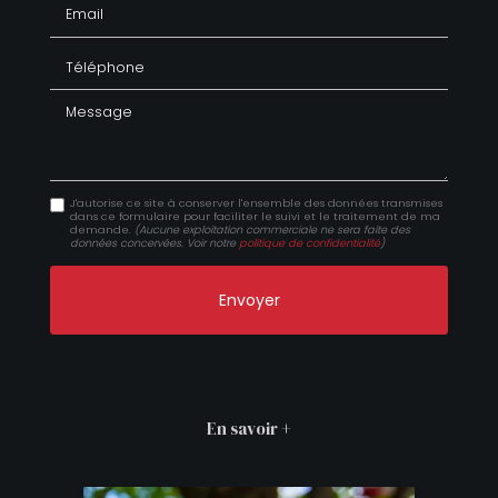
Email
Téléphone
Message
J'autorise ce site à conserver l'ensemble des données transmises
dans ce formulaire pour faciliter le suivi et le traitement de ma
demande.
(Aucune exploitation commerciale ne sera faite des
données concervées. Voir notre
politique de confidentialité
)
En savoir +