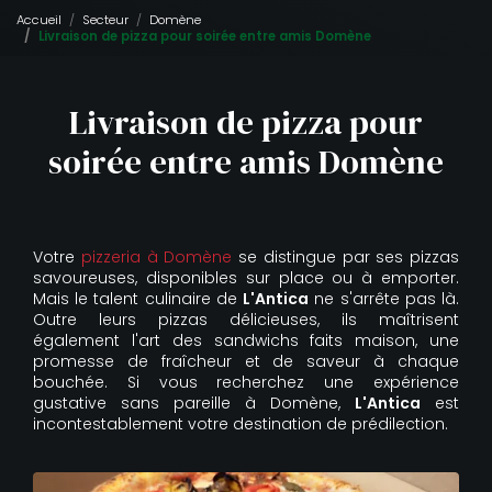
Accueil
Secteur
Domène
Livraison de pizza pour soirée entre amis Domène
Livraison de pizza pour
soirée entre amis Domène
Votre
pizzeria à Domène
se distingue par ses pizzas
savoureuses, disponibles sur place ou à emporter.
Mais le talent culinaire de
L'Antica
ne s'arrête pas là.
Outre leurs pizzas délicieuses, ils maîtrisent
également l'art des sandwichs faits maison, une
promesse de fraîcheur et de saveur à chaque
bouchée. Si vous recherchez une expérience
gustative sans pareille à Domène,
L'Antica
est
incontestablement votre destination de prédilection.