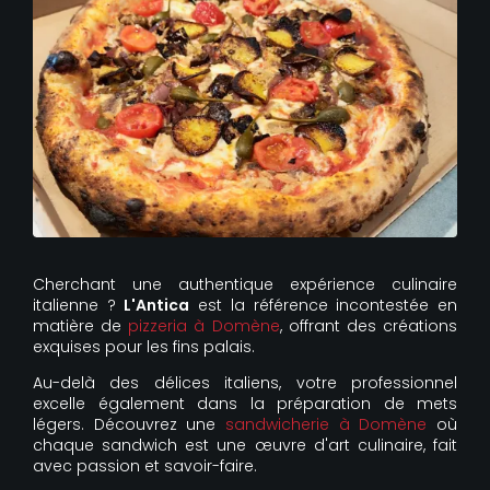
Cherchant une authentique expérience culinaire
italienne ?
L'Antica
est la référence incontestée en
matière de
pizzeria à Domène
, offrant des créations
exquises pour les fins palais.
Au-delà des délices italiens, votre professionnel
excelle également dans la préparation de mets
légers. Découvrez une
sandwicherie à Domène
où
chaque sandwich est une œuvre d'art culinaire, fait
avec passion et savoir-faire.