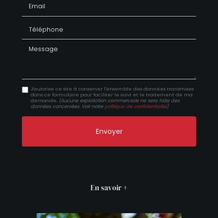
Email
Téléphone
Message
J'autorise ce site à conserver l'ensemble des données transmises
dans ce formulaire pour faciliter le suivi et le traitement de ma
demande.
(Aucune exploitation commerciale ne sera faite des
données concervées. Voir notre
politique de confidentialité
)
En savoir +