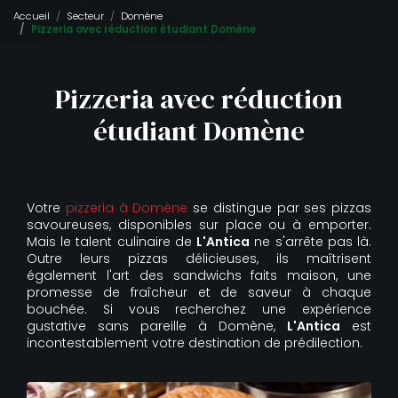
Accueil
Secteur
Domène
Pizzeria avec réduction étudiant Domène
Pizzeria avec réduction
étudiant Domène
Votre
pizzeria à Domène
se distingue par ses pizzas
savoureuses, disponibles sur place ou à emporter.
Mais le talent culinaire de
L'Antica
ne s'arrête pas là.
Outre leurs pizzas délicieuses, ils maîtrisent
également l'art des sandwichs faits maison, une
promesse de fraîcheur et de saveur à chaque
bouchée. Si vous recherchez une expérience
gustative sans pareille à Domène,
L'Antica
est
incontestablement votre destination de prédilection.