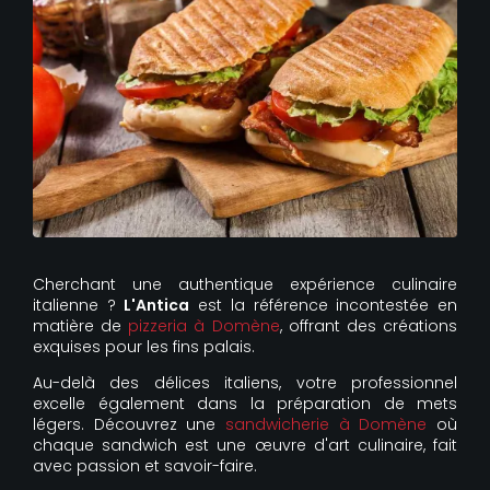
Cherchant une authentique expérience culinaire
italienne ?
L'Antica
est la référence incontestée en
matière de
pizzeria à Domène
, offrant des créations
exquises pour les fins palais.
Au-delà des délices italiens, votre professionnel
excelle également dans la préparation de mets
légers. Découvrez une
sandwicherie à Domène
où
chaque sandwich est une œuvre d'art culinaire, fait
avec passion et savoir-faire.